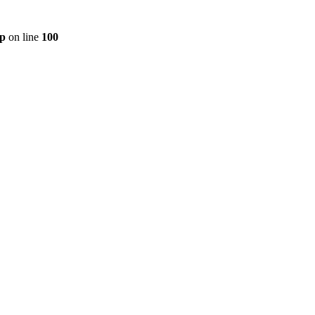
hp
on line
100