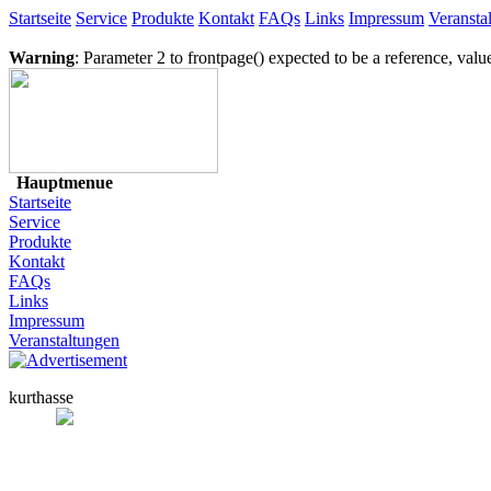
Startseite
Service
Produkte
Kontakt
FAQs
Links
Impressum
Veransta
Warning
: Parameter 2 to frontpage() expected to be a reference, valu
Hauptmenue
Startseite
Service
Produkte
Kontakt
FAQs
Links
Impressum
Veranstaltungen
kurthasse