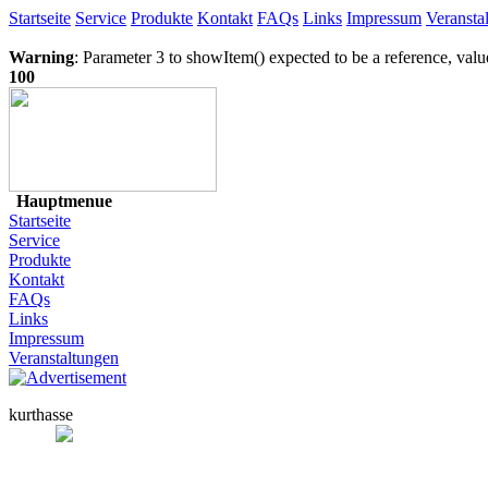
Startseite
Service
Produkte
Kontakt
FAQs
Links
Impressum
Veransta
Warning
: Parameter 3 to showItem() expected to be a reference, val
100
Hauptmenue
Startseite
Service
Produkte
Kontakt
FAQs
Links
Impressum
Veranstaltungen
kurthasse